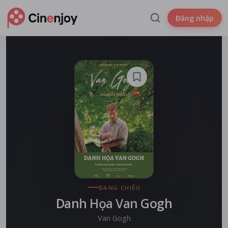
Đăng nhập
ĐANG CHIẾU
Danh Họa Van Gogh
Van Gogh