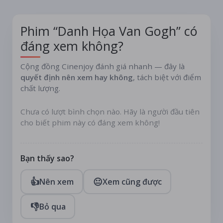
Phim “Danh Họa Van Gogh” có
đáng xem không?
Cộng đồng Cinenjoy đánh giá nhanh — đây là
quyết định nên xem hay không
, tách biệt với điểm
chất lượng.
Chưa có lượt bình chọn nào. Hãy là người đầu tiên
cho biết phim này có đáng xem không!
Bạn thấy sao?
👍
😐
Nên xem
Xem cũng được
👎
Bỏ qua