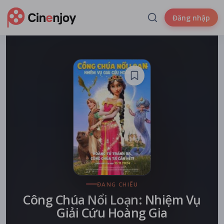
Đăng nhập
ĐANG CHIẾU
Công Chúa Nổi Loạn: Nhiệm Vụ
Giải Cứu Hoàng Gia