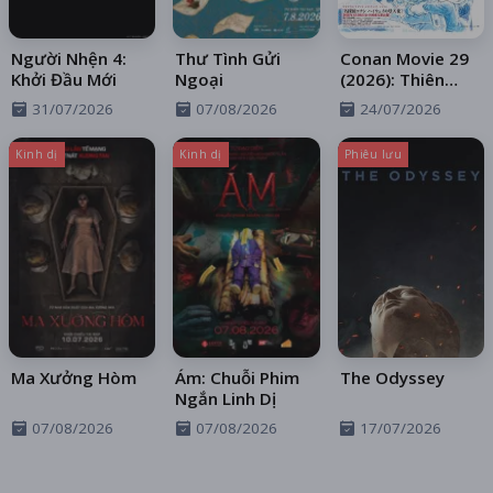
Người Nhện 4:
Thư Tình Gửi
Conan Movie 29
Khởi Đầu Mới
Ngoại
(2026): Thiên
Thần Sa Ngã
31/07/2026
07/08/2026
24/07/2026
Trên Xa Lộ
Kinh dị
Kinh dị
Phiêu lưu
Ma Xưởng Hòm
Ám: Chuỗi Phim
The Odyssey
Ngắn Linh Dị
07/08/2026
07/08/2026
17/07/2026