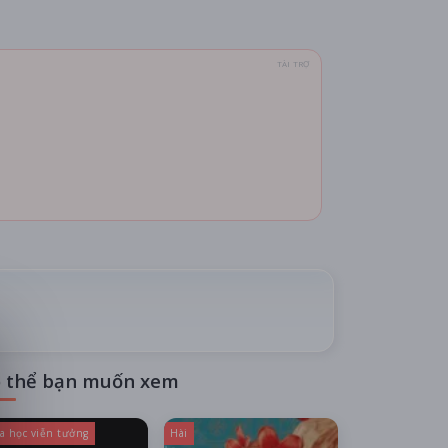
TÀI TRỢ
 thể bạn muốn xem
a học viễn tưởng
Hài