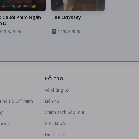
: Chuỗi Phim Ngắn
The Odyssey
h Dị
07/08/2026
17/07/2026
HỖ TRỢ
Về chúng tôi
Phố Hồ Chí Minh
Liên hệ
ng
Chính sách bảo mật
Dương
Điều khoản
Disclaimer