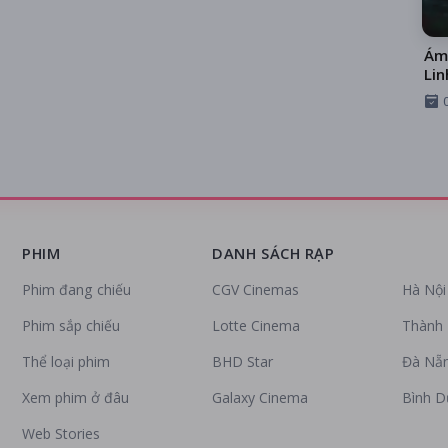
Ám
Lin
PHIM
DANH SÁCH RẠP
Phim đang chiếu
CGV Cinemas
Hà Nội
Phim sắp chiếu
Lotte Cinema
Thành 
Thể loại phim
BHD Star
Đà Nẵ
Xem phim ở đâu
Galaxy Cinema
Bình 
Web Stories