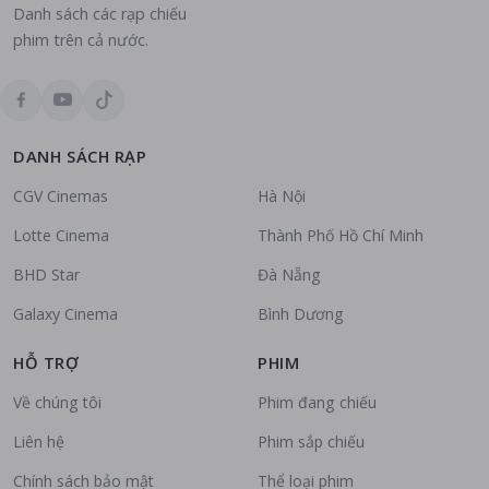
Danh sách các rạp chiếu
phim trên cả nước.
DANH SÁCH RẠP
CGV Cinemas
Hà Nội
Lotte Cinema
Thành Phố Hồ Chí Minh
BHD Star
Đà Nẵng
Galaxy Cinema
Bình Dương
HỖ TRỢ
PHIM
Về chúng tôi
Phim đang chiếu
Liên hệ
Phim sắp chiếu
Chính sách bảo mật
Thể loại phim