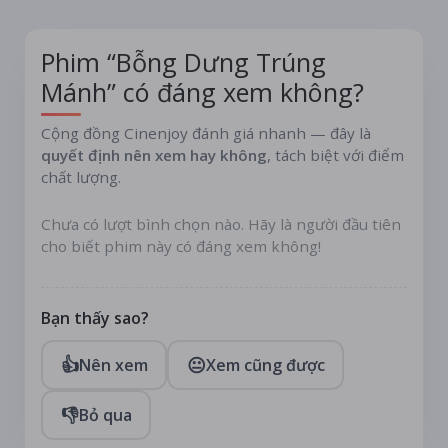
Phim “Bỗng Dưng Trúng
Mánh” có đáng xem không?
Cộng đồng Cinenjoy đánh giá nhanh — đây là
quyết định nên xem hay không
, tách biệt với điểm
chất lượng.
Chưa có lượt bình chọn nào. Hãy là người đầu tiên
cho biết phim này có đáng xem không!
Bạn thấy sao?
👍
😐
Nên xem
Xem cũng được
👎
Bỏ qua