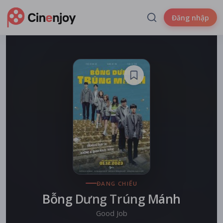
Đăng nhập
ĐANG CHIẾU
Bỗng Dưng Trúng Mánh
Good Job