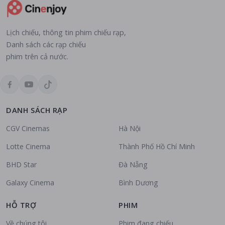
Lịch chiếu, thông tin phim chiếu rạp,
Danh sách các rạp chiếu
phim trên cả nước.
DANH SÁCH RẠP
CGV Cinemas
Hà Nội
Lotte Cinema
Thành Phố Hồ Chí Minh
BHD Star
Đà Nẵng
Galaxy Cinema
Bình Dương
HỖ TRỢ
PHIM
Về chúng tôi
Phim đang chiếu