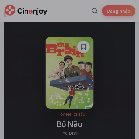
Đăng nhập
ĐANG CHIẾU
Bộ Não
The Brain