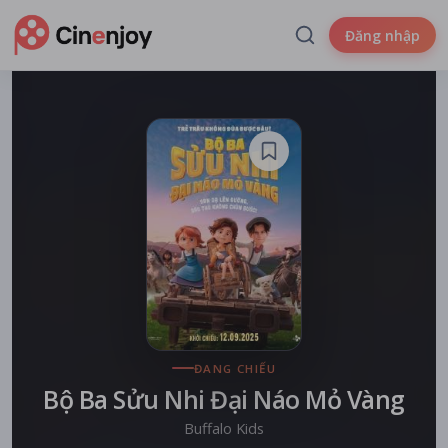
Đăng nhập
ĐANG CHIẾU
Bộ Ba Sửu Nhi Đại Náo Mỏ Vàng
Buffalo Kids