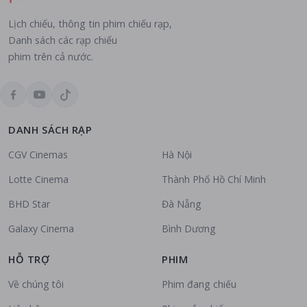
Lịch chiếu, thông tin phim chiếu rạp,
Danh sách các rạp chiếu
phim trên cả nước.
DANH SÁCH RẠP
CGV Cinemas
Hà Nội
Lotte Cinema
Thành Phố Hồ Chí Minh
BHD Star
Đà Nẵng
Galaxy Cinema
Bình Dương
HỖ TRỢ
PHIM
Về chúng tôi
Phim đang chiếu