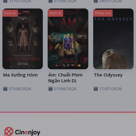
31/07/2026
07/08/2026
24/07/2026
Trên Xa Lộ
Kinh dị
Kinh dị
Phiêu lưu
Ma Xưởng Hòm
Ám: Chuỗi Phim
The Odyssey
Ngắn Linh Dị
07/08/2026
07/08/2026
17/07/2026