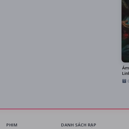
Ám
Lin
PHIM
DANH SÁCH RẠP