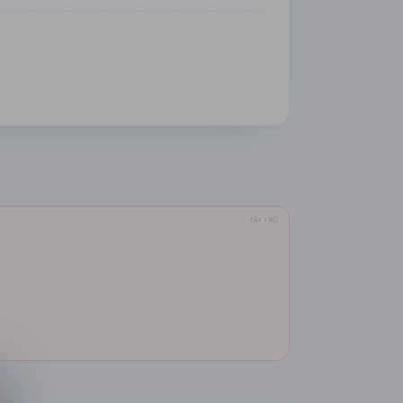
TÀI TRỢ