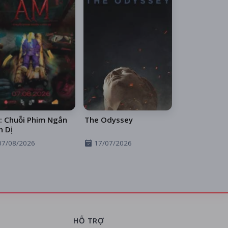
: Chuỗi Phim Ngắn
The Odyssey
h Dị
07/08/2026
17/07/2026
HỖ TRỢ