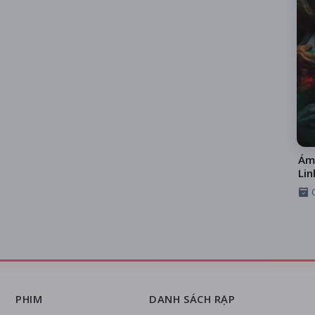
Ám
Lin
PHIM
DANH SÁCH RẠP