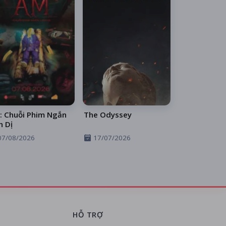
: Chuỗi Phim Ngắn
The Odyssey
h Dị
07/08/2026
17/07/2026
HỖ TRỢ