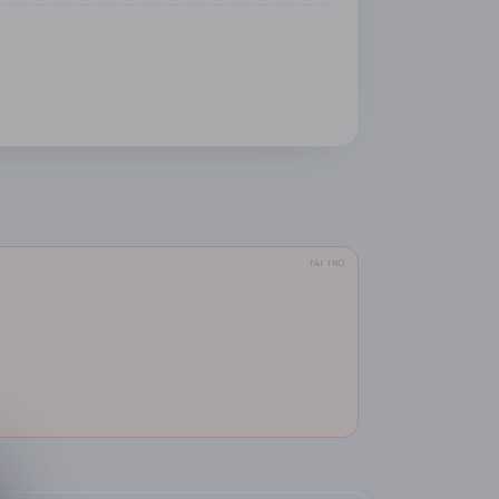
TÀI TRỢ