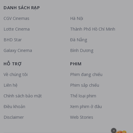
DANH SÁCH RẠP
CGV Cinemas
Hà Nội
Lotte Cinema
Thành Phố Hồ Chí Minh
BHD Star
Đà Nẵng
Galaxy Cinema
Bình Dương
HỖ TRỢ
PHIM
Về chúng tôi
Phim đang chiếu
Liên hệ
Phim sắp chiếu
Chính sách bảo mật
Thể loại phim
Điều khoản
Xem phim ở đâu
Disclaimer
Web Stories
×