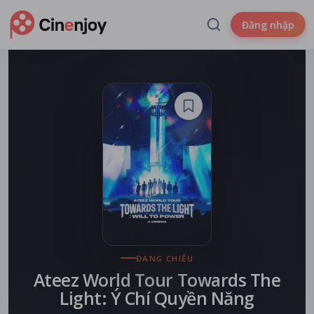
Đăng nhập
ĐANG CHIẾU
Ateez World Tour Towards The
Light: Ý Chí Quyền Năng