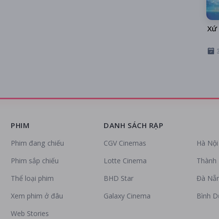
Xứ 
PHIM
DANH SÁCH RẠP
Phim đang chiếu
CGV Cinemas
Hà Nội
Phim sắp chiếu
Lotte Cinema
Thành 
Thể loại phim
BHD Star
Đà Nẵ
Xem phim ở đâu
Galaxy Cinema
Bình 
Web Stories