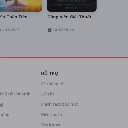
Sở Thần Tiên
Công Viên Giải Thoát
31/07/2026
24/07/2026
HỖ TRỢ
Về chúng tôi
Phố Hồ Chí Minh
Liên hệ
ng
Chính sách bảo mật
Dương
Điều khoản
Disclaimer