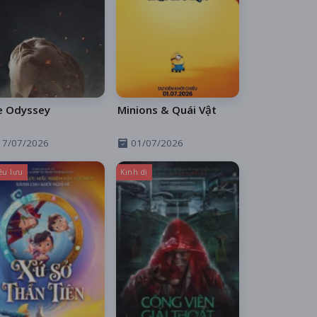
e Odyssey
Minions & Quái Vật
17/07/2026
01/07/2026
êu lưu
Kinh dị