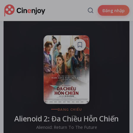
Đăng nhập
ĐANG CHIẾU
Alienoid 2: Đa Chiều Hỗn Chiến
Alienoid: Return To The Future