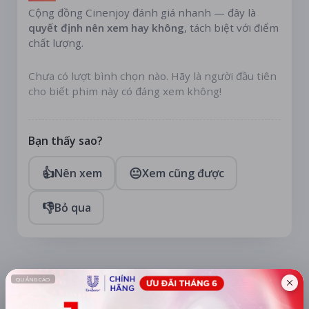
Cộng đồng Cinenjoy đánh giá nhanh — đây là
quyết định nên xem hay không
, tách biệt với điểm
chất lượng.
Chưa có lượt bình chọn nào. Hãy là người đầu tiên
cho biết phim này có đáng xem không!
Bạn thấy sao?
👍
😐
Nên xem
Xem cũng được
👎
Bỏ qua
TÀI TRỢ
Quạt mini GOOJODOQ 4000