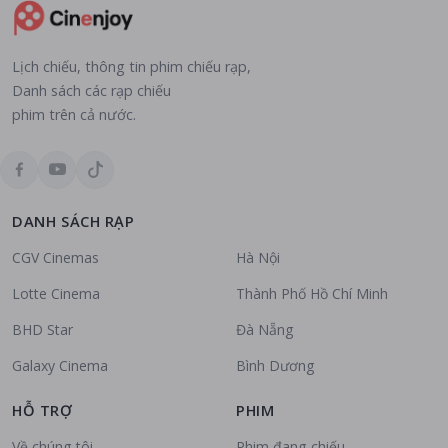
Lịch chiếu, thông tin phim chiếu rạp,
Danh sách các rạp chiếu
phim trên cả nước.
DANH SÁCH RẠP
CGV Cinemas
Hà Nội
Lotte Cinema
Thành Phố Hồ Chí Minh
BHD Star
Đà Nẵng
Galaxy Cinema
Bình Dương
HỖ TRỢ
PHIM
Về chúng tôi
Phim đang chiếu