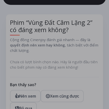
Phim “Vùng Đất Câm Lặng 2”
có đáng xem không?
Cộng đồng Cinenjoy đánh giá nhanh — đây là
quyết định nên xem hay không
, tách biệt với điểm
chất lượng.
Chưa có lượt bình chọn nào. Hãy là người đầu tiên
cho biết phim này có đáng xem không!
Bạn thấy sao?
👍
😐
Nên xem
Xem cũng được
👎
Bỏ qua