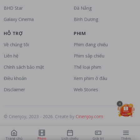
BHD Star
Đà Nẵng
Galaxy Cinema
Bình Dương
HỖ TRỢ
PHIM
Về chúng tôi
Phim đang chiếu
Liên hệ
Phim sắp chiếu
Chính sách bảo mật
Thể loại phim
Điều khoản
Xem phim ở đâu
Disclaimer
Web Stories
×
© Cinenjoy, 2023 - 2026. Create by
Cinenjoy.com
Trang chủ
Phim
Lịch chiếu
Giải trí
Thêm