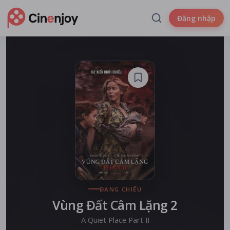
Đăng nhập
ĐANG CHIẾU
Vùng Đất Câm Lặng 2
A Quiet Place Part II