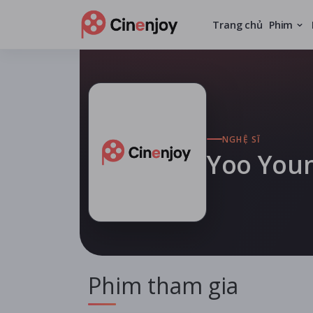
Trang chủ
Phim
NGHỆ SĨ
Yoo You
Phim tham gia