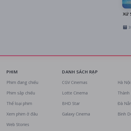
Xứ 
3
PHIM
DANH SÁCH RẠP
Phim đang chiếu
CGV Cinemas
Hà Nội
Phim sắp chiếu
Lotte Cinema
Thành 
Thể loại phim
BHD Star
Đà Nẵ
Xem phim ở đâu
Galaxy Cinema
Bình 
Web Stories