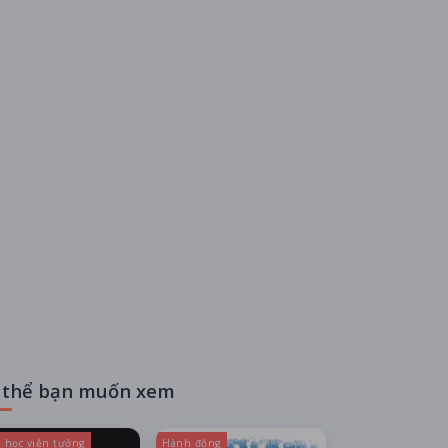
 thể bạn muốn xem
 học viễn tưởng
Hành động