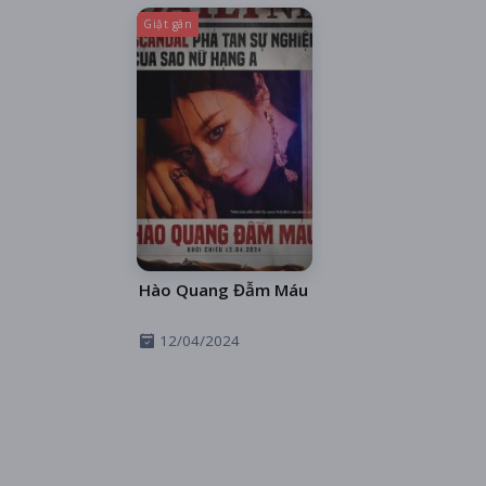
Giật gân
Hào Quang Đẫm Máu
12/04/2024