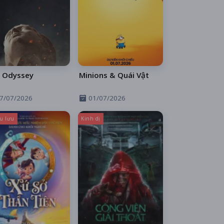
 Odyssey
Minions & Quái Vật
7/07/2026
01/07/2026
u lưu
Kinh dị