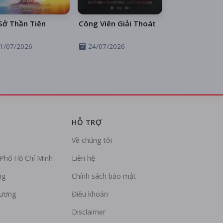
Sở Thần Tiên
Công Viên Giải Thoát
1/07/2026
24/07/2026
HỖ TRỢ
Về chúng tôi
Phố Hồ Chí Minh
Liên hệ
ng
Chính sách bảo mật
Dương
Điều khoản
Disclaimer