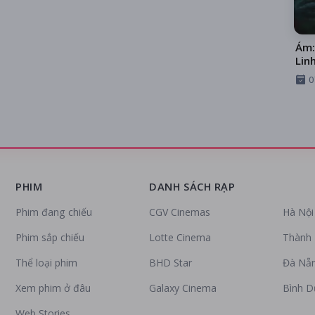
Ám:
Linh
0
PHIM
DANH SÁCH RẠP
Phim đang chiếu
CGV Cinemas
Hà Nội
Phim sắp chiếu
Lotte Cinema
Thành 
Thể loại phim
BHD Star
Đà Nẵ
Xem phim ở đâu
Galaxy Cinema
Bình 
Web Stories