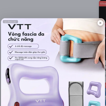
Khoa
Ngư
Đầu
3
Hàn