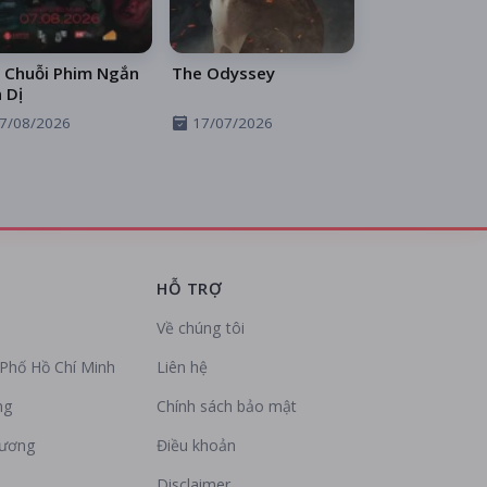
 Chuỗi Phim Ngắn
The Odyssey
 Dị
7/08/2026
17/07/2026
HỖ TRỢ
Về chúng tôi
Phố Hồ Chí Minh
Liên hệ
ng
Chính sách bảo mật
Dương
Điều khoản
Disclaimer