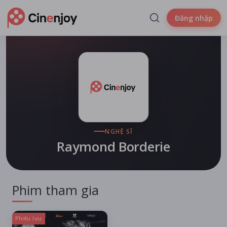
Đăng nhập
NGHỆ SĨ
Raymond Borderie
Phim tham gia
Phiêu lưu