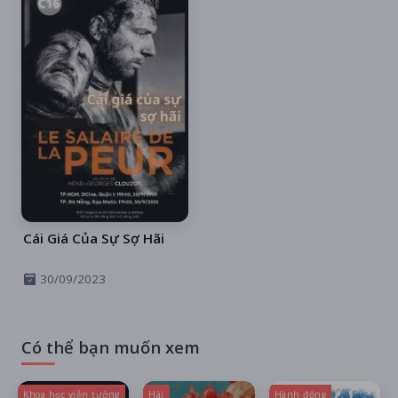
Cái Giá Của Sự Sợ Hãi
30/09/2023
Có thể bạn muốn xem
Khoa học viễn tưởng
Hài
Hành động