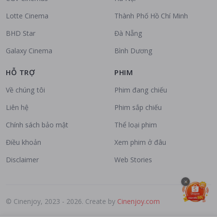
Lotte Cinema
Thành Phố Hồ Chí Minh
BHD Star
Đà Nẵng
Galaxy Cinema
Bình Dương
HỖ TRỢ
PHIM
Về chúng tôi
Phim đang chiếu
Liên hệ
Phim sắp chiếu
Chính sách bảo mật
Thể loại phim
Điều khoản
Xem phim ở đâu
Disclaimer
Web Stories
×
© Cinenjoy, 2023 - 2026. Create by
Cinenjoy.com