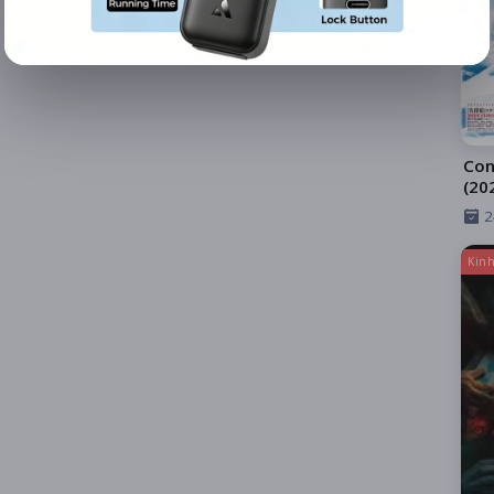
Con
(20
Ngã
2
Kinh