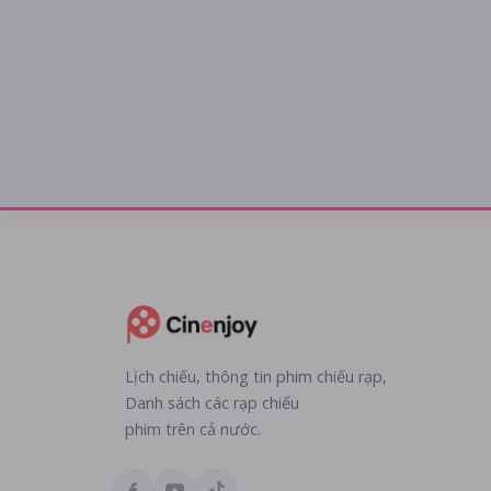
Lịch chiếu, thông tin phim chiếu rạp,
Danh sách các rạp chiếu
phim trên cả nước.