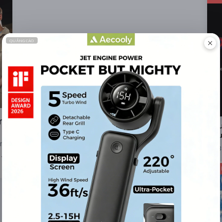
n
Ngư
Đầu
ên
3
Hàn