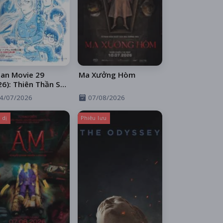
an Movie 29
Ma Xưởng Hòm
26): Thiên Thần Sa
 Trên Xa Lộ
4/07/2026
07/08/2026
 dị
Phiêu lưu