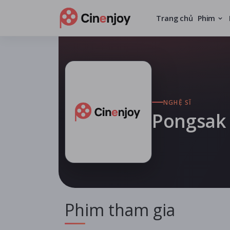
Trang chủ
Phim
NGHỆ SĨ
Pongsak
Phim tham gia