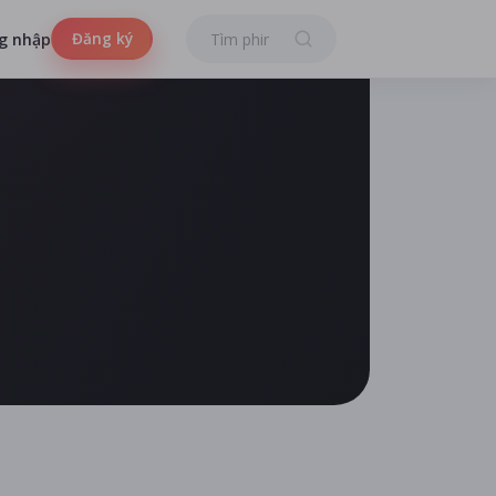
Đăng ký
g nhập