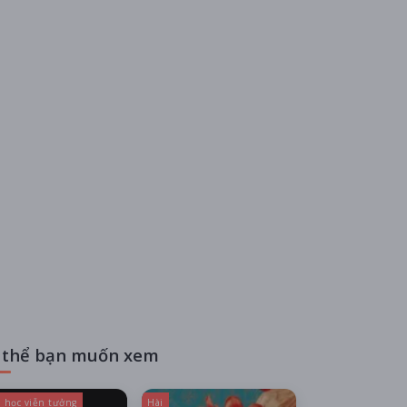
 thể bạn muốn xem
 học viễn tưởng
Hài