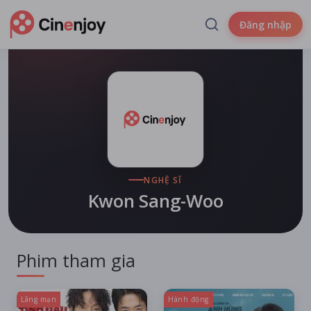
Đăng nhập
NGHỆ SĨ
Kwon Sang-Woo
Phim tham gia
Lãng mạn
Hành động