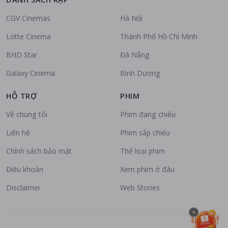
CGV Cinemas
Hà Nội
Lotte Cinema
Thành Phố Hồ Chí Minh
BHD Star
Đà Nẵng
Galaxy Cinema
Bình Dương
HỖ TRỢ
PHIM
Về chúng tôi
Phim đang chiếu
Liên hệ
Phim sắp chiếu
Chính sách bảo mật
Thể loại phim
Điều khoản
Xem phim ở đâu
Disclaimer
Web Stories
×