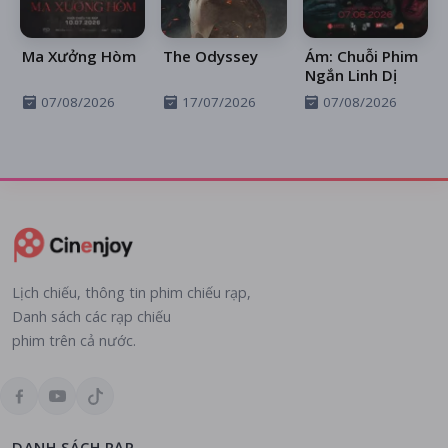
Ma Xưởng Hòm
The Odyssey
Ám: Chuỗi Phim
Ngắn Linh Dị
07/08/2026
17/07/2026
07/08/2026
Lịch chiếu, thông tin phim chiếu rạp,
Danh sách các rạp chiếu
phim trên cả nước.
DANH SÁCH RẠP