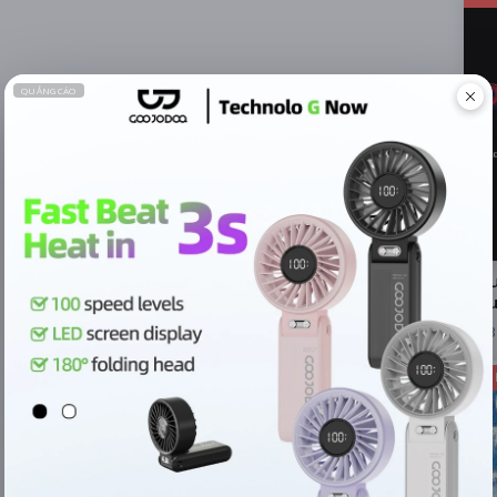
Ngư
Đầu
3
Hàn