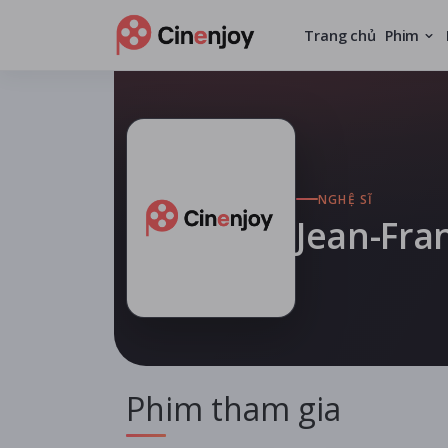
Trang chủ
Phim
NGHỆ SĨ
Jean-Fra
Phim tham gia