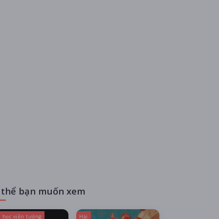
 thể bạn muốn xem
 học viễn tưởng
Hài