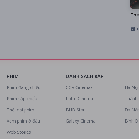
The
1
PHIM
DANH SÁCH RẠP
Phim đang chiếu
CGV Cinemas
Hà Nội
Phim sắp chiếu
Lotte Cinema
Thành 
Thể loại phim
BHD Star
Đà Nẵ
Xem phim ở đâu
Galaxy Cinema
Bình 
Web Stories