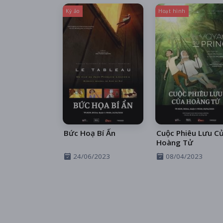
Kỳ ảo
Hoạt hình
Bức Hoạ Bí Ẩn
Cuộc Phiêu Lưu C
Hoàng Tử
24/06/2023
08/04/2023