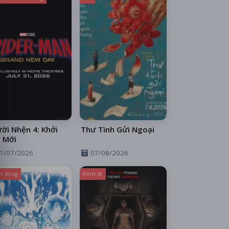
ời Nhện 4: Khởi
Thư Tình Gửi Ngoại
 Mới
1/07/2026
07/08/2026
h động
Kinh dị