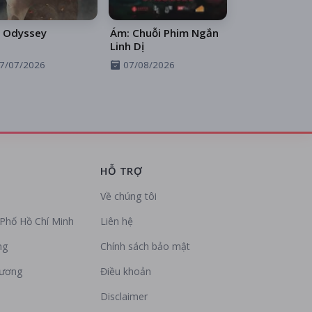
 Odyssey
Ám: Chuỗi Phim Ngắn
Linh Dị
7/07/2026
07/08/2026
HỖ TRỢ
Về chúng tôi
Phố Hồ Chí Minh
Liên hệ
ng
Chính sách bảo mật
Dương
Điều khoản
Disclaimer