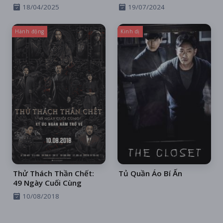
18/04/2025
19/07/2024
Hành động
Kinh dị
Thử Thách Thần Chết:
Tủ Quần Áo Bí Ẩn
49 Ngày Cuối Cùng
10/08/2018