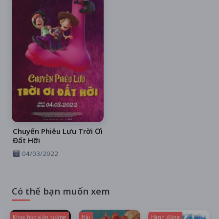
Chuyến Phiêu Lưu Trời Ơi
Đất Hỡi
04/03/2022
Có thể bạn muốn xem
Khoa học viễn tưởng
Hài
Hành động