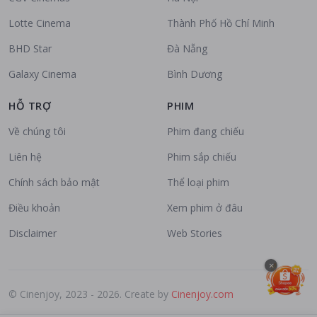
Lotte Cinema
Thành Phố Hồ Chí Minh
BHD Star
Đà Nẵng
Galaxy Cinema
Bình Dương
HỖ TRỢ
PHIM
Về chúng tôi
Phim đang chiếu
Liên hệ
Phim sắp chiếu
Chính sách bảo mật
Thể loại phim
Điều khoản
Xem phim ở đâu
Disclaimer
Web Stories
×
© Cinenjoy, 2023 - 2026. Create by
Cinenjoy.com