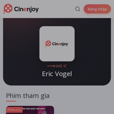
Đăng nhập
NGHỆ SĨ
Eric Vogel
Phim tham gia
Phiêu lưu