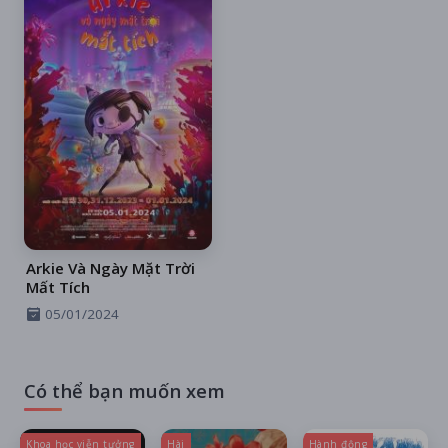
Arkie Và Ngày Mặt Trời
Mất Tích
05/01/2024
Có thể bạn muốn xem
Khoa học viễn tưởng
Hài
Hành động