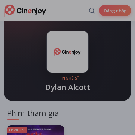
Đăng nhập
NGHỆ SĨ
Dylan Alcott
Phim tham gia
Phiêu lưu