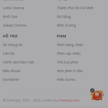
Lotte Cinema
Thành Phố Hồ Chí Minh
BHD Star
Đà Nẵng
Galaxy Cinema
Bình Dương
HỖ TRỢ
PHIM
Về chúng tôi
Phim đang chiếu
Liên hệ
Phim sắp chiếu
Chính sách bảo mật
Thể loại phim
Điều khoản
Xem phim ở đâu
Disclaimer
Web Stories
×
© Cinenjoy, 2023 - 2026. Create by
Cinenjoy.com