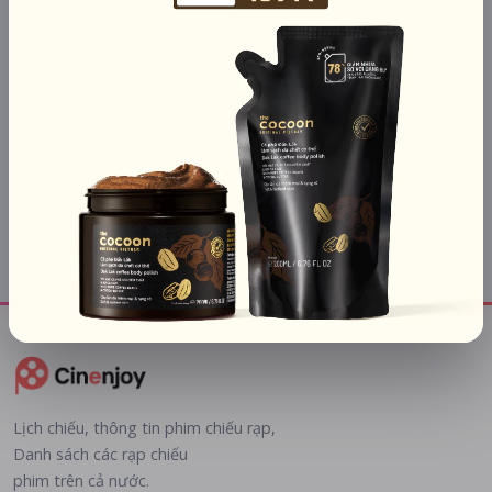
Minions & Quái
Xứ Sở Thần Tiên
Công Viên Giải
Vật
Thoát
01/07/2026
31/07/2026
24/07/2026
Lịch chiếu, thông tin phim chiếu rạp,
Danh sách các rạp chiếu
phim trên cả nước.