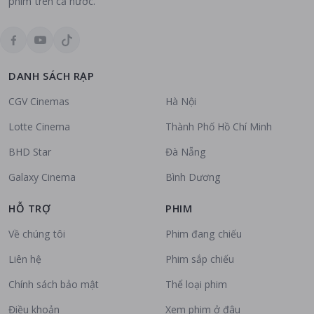
phim trên cả nước.
DANH SÁCH RẠP
CGV Cinemas
Hà Nội
Lotte Cinema
Thành Phố Hồ Chí Minh
BHD Star
Đà Nẵng
Galaxy Cinema
Bình Dương
HỖ TRỢ
PHIM
Về chúng tôi
Phim đang chiếu
Liên hệ
Phim sắp chiếu
Chính sách bảo mật
Thể loại phim
Điều khoản
Xem phim ở đâu