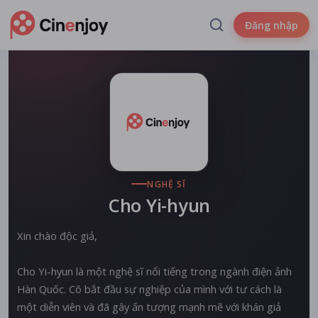
Đăng nhập
NGHỆ SĨ
Cho Yi-hyun
Xin chào độc giả,
Cho Yi-hyun là một nghệ sĩ nổi tiếng trong ngành điện ảnh
Hàn Quốc. Cô bắt đầu sự nghiệp của mình với tư cách là
một diễn viên và đã gây ấn tượng mạnh mẽ với khán giả