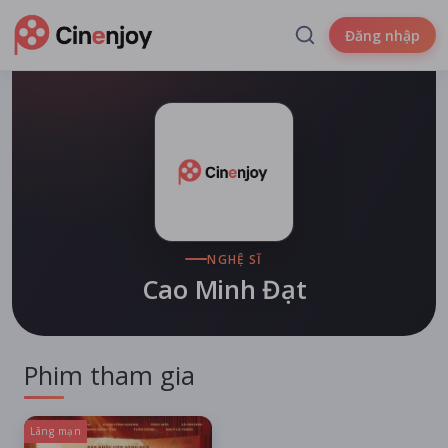
Đăng nhập
NGHỆ SĨ
Cao Minh Đạt
Phim tham gia
Lãng mạn