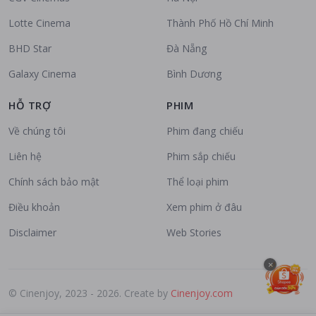
Lotte Cinema
Thành Phố Hồ Chí Minh
BHD Star
Đà Nẵng
Galaxy Cinema
Bình Dương
HỖ TRỢ
PHIM
Về chúng tôi
Phim đang chiếu
Liên hệ
Phim sắp chiếu
Chính sách bảo mật
Thể loại phim
Điều khoản
Xem phim ở đâu
Disclaimer
Web Stories
×
© Cinenjoy, 2023 - 2026. Create by
Cinenjoy.com