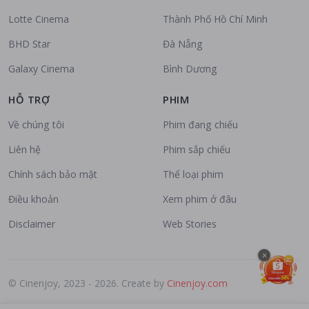
Lotte Cinema
Thành Phố Hồ Chí Minh
BHD Star
Đà Nẵng
Galaxy Cinema
Bình Dương
HỖ TRỢ
PHIM
Về chúng tôi
Phim đang chiếu
Liên hệ
Phim sắp chiếu
Chính sách bảo mật
Thể loại phim
Điều khoản
Xem phim ở đâu
Disclaimer
Web Stories
×
© Cinenjoy, 2023 - 2026. Create by
Cinenjoy.com