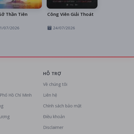
Sở Thần Tiên
Công Viên Giải Thoát
1/07/2026
24/07/2026
HỖ TRỢ
Về chúng tôi
Phố Hồ Chí Minh
Liên hệ
ng
Chính sách bảo mật
Dương
Điều khoản
Disclaimer