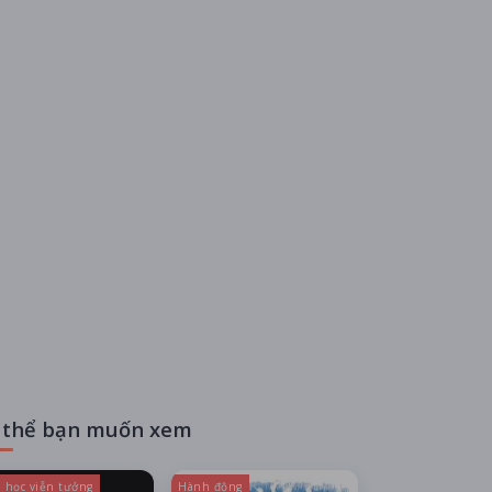
 thể bạn muốn xem
 học viễn tưởng
Hành động