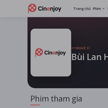
Trang chủ
Phim
NGHỆ SĨ
Bùi Lan
Phim tham gia