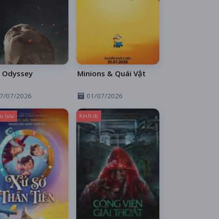
 Odyssey
Minions & Quái Vật
7/07/2026
01/07/2026
u lưu
Kinh dị