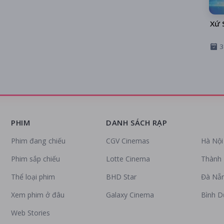
Xứ 
3
PHIM
DANH SÁCH RẠP
Phim đang chiếu
CGV Cinemas
Hà Nội
Phim sắp chiếu
Lotte Cinema
Thành 
Thể loại phim
BHD Star
Đà Nẵ
Xem phim ở đâu
Galaxy Cinema
Bình 
Web Stories