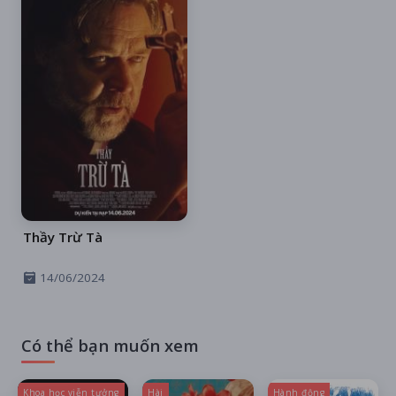
Thầy Trừ Tà
14/06/2024
Có thể bạn muốn xem
Khoa học viễn tưởng
Hài
Hành động