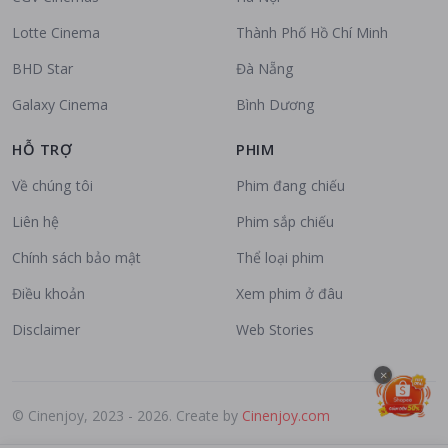
Lotte Cinema
Thành Phố Hồ Chí Minh
BHD Star
Đà Nẵng
Galaxy Cinema
Bình Dương
HỖ TRỢ
PHIM
Về chúng tôi
Phim đang chiếu
Liên hệ
Phim sắp chiếu
Chính sách bảo mật
Thể loại phim
Điều khoản
Xem phim ở đâu
Disclaimer
Web Stories
×
© Cinenjoy, 2023 - 2026. Create by
Cinenjoy.com