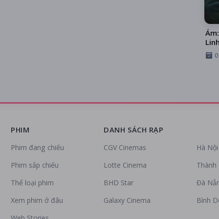
Ám:
Linh
0
PHIM
DANH SÁCH RẠP
Phim đang chiếu
CGV Cinemas
Hà Nội
Phim sắp chiếu
Lotte Cinema
Thành 
Thể loại phim
BHD Star
Đà Nẵ
Xem phim ở đâu
Galaxy Cinema
Bình 
Web Stories