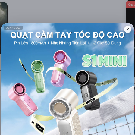
Khoa
1
Ngư
Đầu
3
Hàn