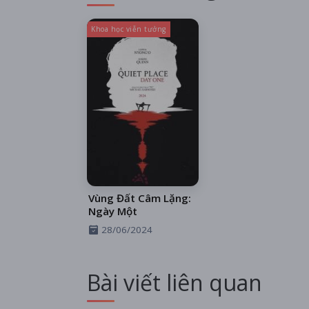
tài năng trẻ tiềm năng
Khoa học viễn tưởng
Vùng Đất Câm Lặng:
Ngày Một
28/06/2024
Bài viết liên quan