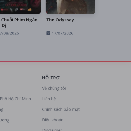
 Chuỗi Phim Ngắn
The Odyssey
 Dị
7/08/2026
17/07/2026
HỖ TRỢ
Về chúng tôi
Phố Hồ Chí Minh
Liên hệ
ng
Chính sách bảo mật
Dương
Điều khoản
Disclaimer