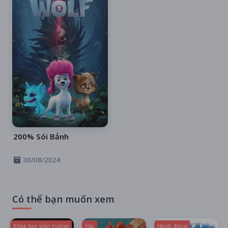
200% Sói Bảnh
30/08/2024
Có thể bạn muốn xem
Khoa học viễn tưởng
Hài
Hành động