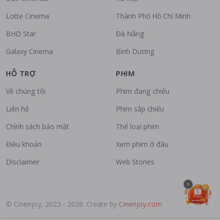
Lotte Cinema
Thành Phố Hồ Chí Minh
BHD Star
Đà Nẵng
Galaxy Cinema
Bình Dương
HỖ TRỢ
PHIM
Về chúng tôi
Phim đang chiếu
Liên hệ
Phim sắp chiếu
Chính sách bảo mật
Thể loại phim
Điều khoản
Xem phim ở đâu
Disclaimer
Web Stories
×
© Cinenjoy, 2023 - 2026. Create by
Cinenjoy.com