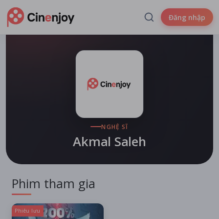
Đăng nhập
NGHỆ SĨ
Akmal Saleh
Phim tham gia
Phiêu lưu