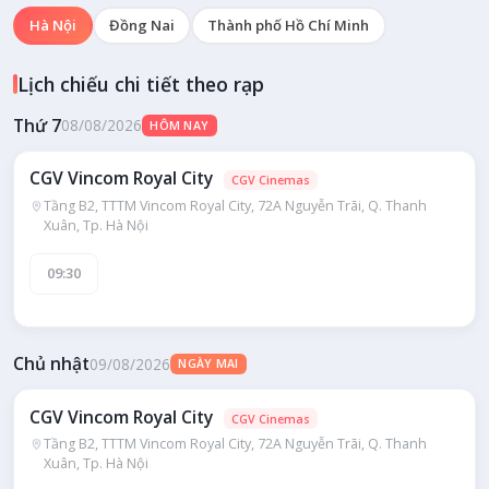
Hà Nội
Đồng Nai
Thành phố Hồ Chí Minh
Lịch chiếu chi tiết theo rạp
Thứ 7
08/08/2026
HÔM NAY
CGV Vincom Royal City
CGV Cinemas
Tầng B2, TTTM Vincom Royal City, 72A Nguyễn Trãi, Q. Thanh
Xuân, Tp. Hà Nội
09:30
Chủ nhật
09/08/2026
NGÀY MAI
CGV Vincom Royal City
CGV Cinemas
Tầng B2, TTTM Vincom Royal City, 72A Nguyễn Trãi, Q. Thanh
Xuân, Tp. Hà Nội