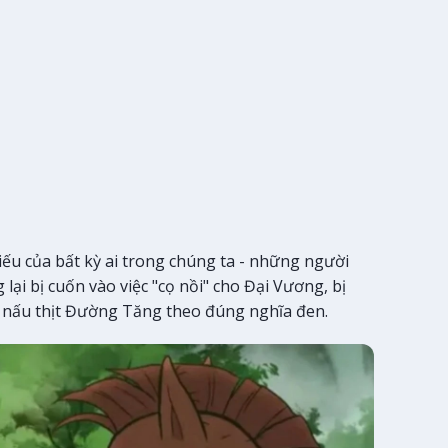
ếu của bất kỳ ai trong chúng ta - những người
i bị cuốn vào việc "cọ nồi" cho Đại Vương, bị
i nấu thịt Đường Tăng theo đúng nghĩa đen.