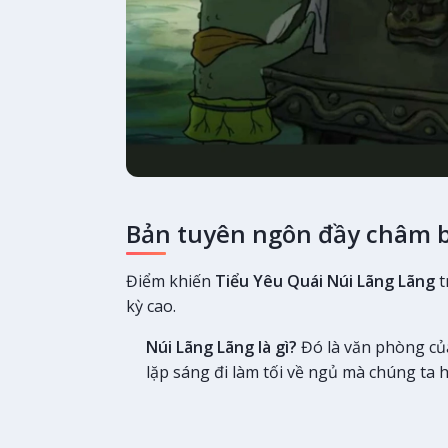
Bản tuyên ngôn đầy châm b
Điểm khiến
Tiểu Yêu Quái Núi Lãng Lãng
t
kỳ cao.
Núi Lãng Lãng là gì?
Đó là văn phòng của
lặp sáng đi làm tối về ngủ mà chúng ta h