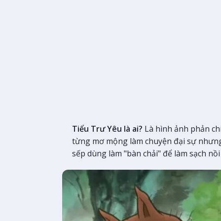
Tiểu Trư Yêu là ai?
Là hình ảnh phản chi
từng mơ mộng làm chuyện đại sự nhưng lạ
sếp dùng làm "bàn chải" để làm sạch nồ