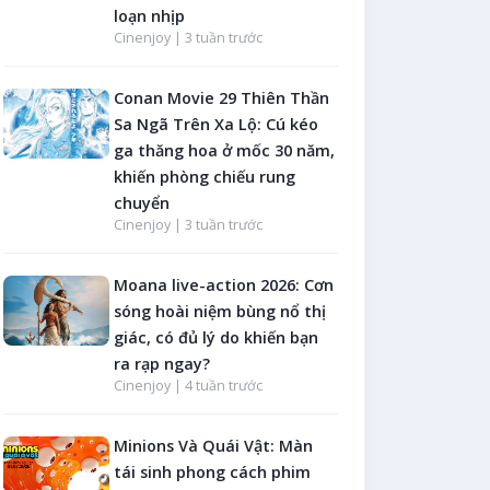
loạn nhịp
Cinenjoy |
3 tuần trước
Conan Movie 29 Thiên Thần
Sa Ngã Trên Xa Lộ: Cú kéo
ga thăng hoa ở mốc 30 năm,
khiến phòng chiếu rung
chuyển
Cinenjoy |
3 tuần trước
Moana live-action 2026: Cơn
sóng hoài niệm bùng nổ thị
giác, có đủ lý do khiến bạn
ra rạp ngay?
Cinenjoy |
4 tuần trước
Minions Và Quái Vật: Màn
tái sinh phong cách phim