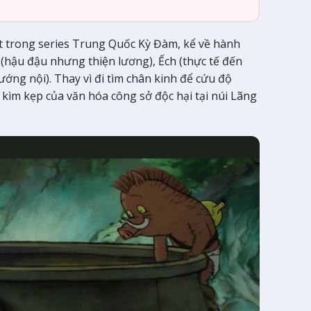
 trong series Trung Quốc Kỳ Đàm, kể về hành
o (hậu đậu nhưng thiện lương), Ếch (thực tế đến
ớng nội). Thay vì đi tìm chân kinh để cứu độ
 kìm kẹp của văn hóa công sở độc hại tại núi Lãng