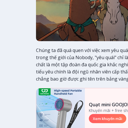
Chúng ta đã quá quen với việc xem yêu quái
trong thế giới của Nobody, "yêu quái" chỉ 
chất là một tập đoàn đa quốc gia khắc ngh
tiểu yêu chính là đội ngũ nhân viên cấp t
chẳng bao giờ được ghi tên trên bảng vàng
Quạt mini GOOJO
Khuyến mãi + free sh
Xem khuyến mãi