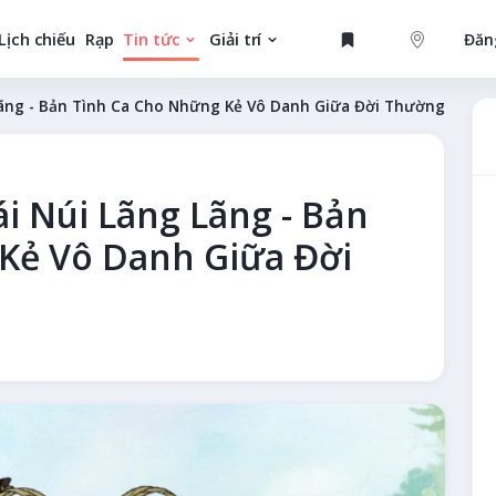
Lịch chiếu
Rạp
Tin tức
Giải trí
Đăn
GAME
Lãng - Bản Tình Ca Cho Những Kẻ Vô Danh Giữa Đời Thường
i Núi Lãng Lãng - Bản
MỚI
Kẻ Vô Danh Giữa Đời