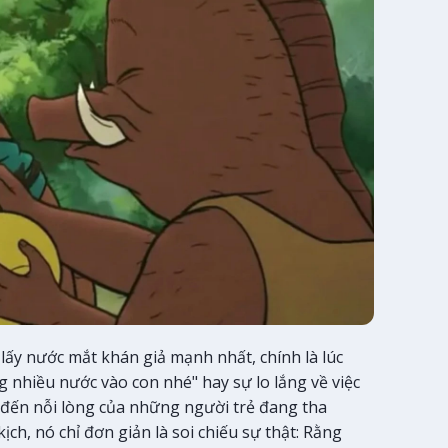
lấy nước mắt khán giả mạnh nhất, chính là lúc
 nhiều nước vào con nhé" hay sự lo lắng về việc
ạm đến nỗi lòng của những người trẻ đang tha
ch, nó chỉ đơn giản là soi chiếu sự thật: Rằng