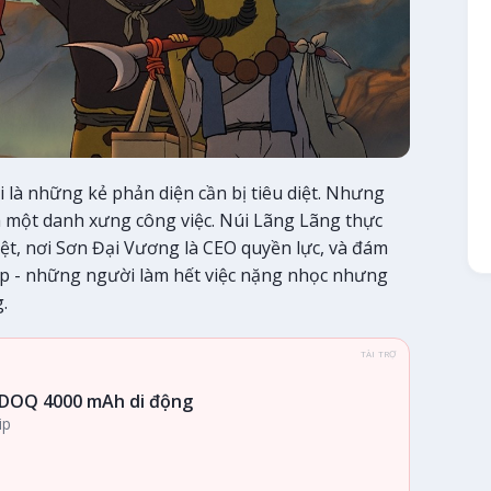
 là những kẻ phản diện cần bị tiêu diệt. Nhưng
là một danh xưng công việc. Núi Lãng Lãng thực
iệt, nơi Sơn Đại Vương là CEO quyền lực, và đám
hấp - những người làm hết việc nặng nhọc nhưng
.
TÀI TRỢ
DOQ 4000 mAh di động
ip