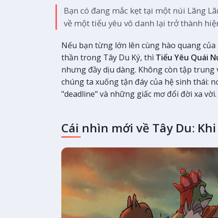
Bạn có đang mắc kẹt tại một núi Lãng Lã
về một tiểu yêu vô danh lại trở thành h
Nếu bạn từng lớn lên cùng hào quang của 
thần trong Tây Du Ký, thì
Tiểu Yêu Quái N
nhưng đầy dịu dàng. Không còn tập trung 
chúng ta xuống tận đáy của hệ sinh thái: nơ
"deadline" và những giấc mơ đổi đời xa vời.
Cái nhìn mới về Tây Du: Khi