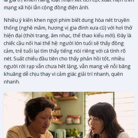
mạng xã hội lẫn cộng đồng điện ảnh.
Nhiều ý kiến khen ngợi phim biết dung hòa nét truyền
thống (nghề mắm, hương vị gia đình xưa cũ) với hơi thở
hiện đại (thời trang, âm nhạc, thể thao kiểu mới). Đây là
chiếc cầu nối hai thế hệ: người lớn tuổi sẽ thấy đồng
cảm, trẻ tuổi lại tìm thấy tiếng nói riêng với cá tính rõ
nét. Suất chiếu đầu tiên cho thấy phản hồi tốt, nhiều
người rời rạp vẫn chưa hết lặng, vẫn mang về nỗi bâng
khuâng dễ chịu thay vì cảm giác giải trí nhanh, quên
nhanh.