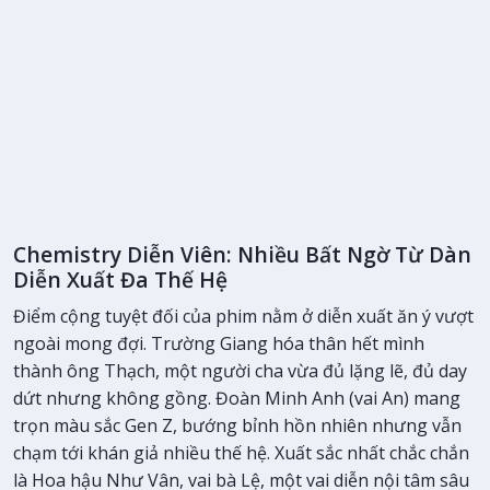
Chemistry Diễn Viên: Nhiều Bất Ngờ Từ Dàn
Diễn Xuất Đa Thế Hệ
Điểm cộng tuyệt đối của phim nằm ở diễn xuất ăn ý vượt
ngoài mong đợi. Trường Giang hóa thân hết mình
thành ông Thạch, một người cha vừa đủ lặng lẽ, đủ day
dứt nhưng không gồng. Đoàn Minh Anh (vai An) mang
trọn màu sắc Gen Z, bướng bỉnh hồn nhiên nhưng vẫn
chạm tới khán giả nhiều thế hệ. Xuất sắc nhất chắc chắn
là Hoa hậu Như Vân, vai bà Lệ, một vai diễn nội tâm sâu