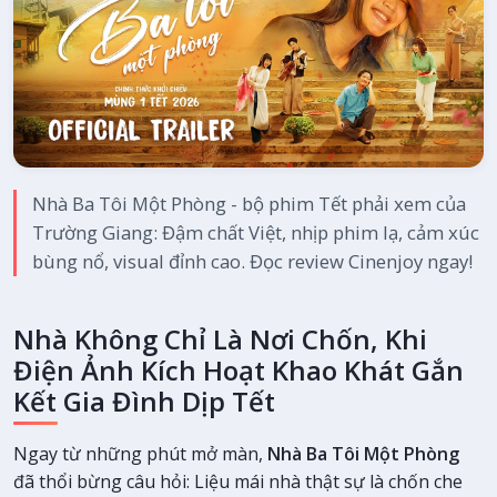
Nhà Ba Tôi Một Phòng - bộ phim Tết phải xem của
Trường Giang: Đậm chất Việt, nhịp phim lạ, cảm xúc
bùng nổ, visual đỉnh cao. Đọc review Cinenjoy ngay!
Nhà Không Chỉ Là Nơi Chốn, Khi
Điện Ảnh Kích Hoạt Khao Khát Gắn
Kết Gia Đình Dịp Tết
Ngay từ những phút mở màn,
Nhà Ba Tôi Một Phòng
đã thổi bừng câu hỏi: Liệu mái nhà thật sự là chốn che