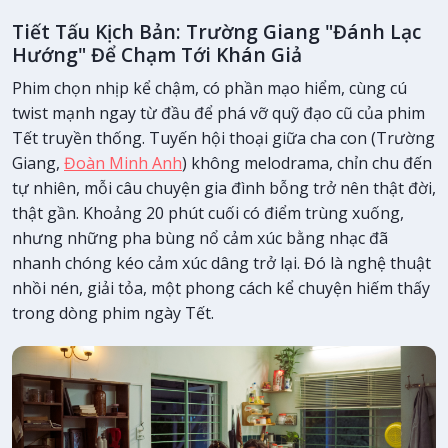
Tiết Tấu Kịch Bản: Trường Giang "Đánh Lạc
Hướng" Để Chạm Tới Khán Giả
Phim chọn nhịp kể chậm, có phần mạo hiểm, cùng cú
twist mạnh ngay từ đầu để phá vỡ quỹ đạo cũ của phim
Tết truyền thống. Tuyến hội thoại giữa cha con (Trường
Giang,
Đoàn Minh Anh
) không melodrama, chỉn chu đến
tự nhiên, mỗi câu chuyện gia đình bỗng trở nên thật đời,
thật gần. Khoảng 20 phút cuối có điểm trùng xuống,
nhưng những pha bùng nổ cảm xúc bằng nhạc đã
nhanh chóng kéo cảm xúc dâng trở lại. Đó là nghệ thuật
nhồi nén, giải tỏa, một phong cách kể chuyện hiếm thấy
trong dòng phim ngày Tết.