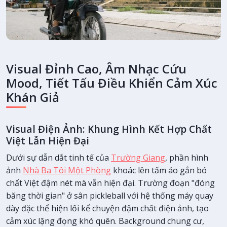
Visual Đỉnh Cao, Âm Nhạc Cứu
Mood, Tiết Tấu Điều Khiển Cảm Xúc
Khán Giả
Visual Điện Ảnh: Khung Hình Kết Hợp Chất
Việt Lẫn Hiện Đại
Dưới sự dẫn dắt tinh tế của
Trường Giang
, phần hình
ảnh
Nhà Ba Tôi Một Phòng
khoác lên tấm áo gắn bó
chất Việt đậm nét mà vẫn hiện đại. Trường đoạn "đóng
băng thời gian" ở sân pickleball với hệ thống máy quay
dày đặc thể hiện lối kể chuyện đậm chất điện ảnh, tạo
cảm xúc lặng đọng khó quên. Background chung cư,