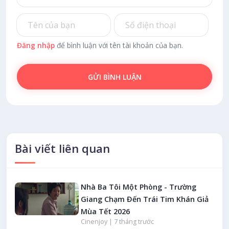
Đăng nhập
để bình luận với tên tài khoản của bạn.
GỬI BÌNH LUẬN
Bài viết liên quan
Nhà Ba Tôi Một Phòng - Trường
Giang Chạm Đến Trái Tim Khán Giả
Mùa Tết 2026
Cinenjoy |
7 tháng trước