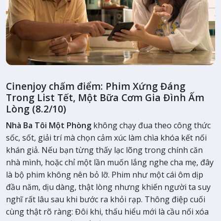
Cinenjoy chấm điểm: Phim Xứng Đáng
Trong List Tết, Một Bữa Cơm Gia Đình Ấm
Lòng (8.2/10)
Nhà Ba Tôi Một Phòng
không chạy đua theo công thức
sốc, sốt, giải trí mà chọn cảm xúc làm chìa khóa kết nối
khán giả. Nếu bạn từng thấy lạc lõng trong chính căn
nhà mình, hoặc chỉ một lần muốn lắng nghe cha mẹ, đây
là bộ phim không nên bỏ lỡ. Phim như một cái ôm dịp
đầu năm, dịu dàng, thật lòng nhưng khiến người ta suy
nghĩ rất lâu sau khi bước ra khỏi rạp. Thông điệp cuối
cùng thật rõ ràng: Đôi khi, thấu hiểu mới là cầu nối xóa