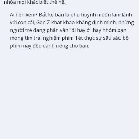
nhòa mọi khác biệt thế hệ.
Ai nên xem? Bất kể bạn là phụ huynh muốn làm lành
với con cái, Gen Z khát khao khẳng định mình, những
người trẻ đang phân vân "đi hay ở" hay nhóm bạn
mong tìm trải nghiệm phim Tết thực sự sâu sắc, bộ
phim này đều dành riêng cho bạn.