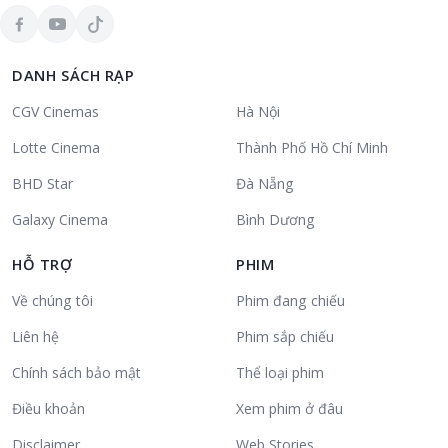
DANH SÁCH RẠP
CGV Cinemas
Hà Nội
Lotte Cinema
Thành Phố Hồ Chí Minh
BHD Star
Đà Nẵng
Galaxy Cinema
Bình Dương
HỖ TRỢ
PHIM
Về chúng tôi
Phim đang chiếu
Liên hệ
Phim sắp chiếu
Chính sách bảo mật
Thể loại phim
Điều khoản
Xem phim ở đâu
Disclaimer
Web Stories