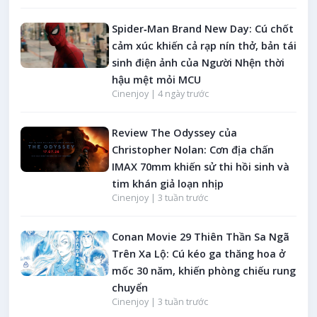
Spider‑Man Brand New Day: Cú chốt
cảm xúc khiến cả rạp nín thở, bản tái
sinh điện ảnh của Người Nhện thời
hậu mệt mỏi MCU
Cinenjoy |
4 ngày trước
Review The Odyssey của
Christopher Nolan: Cơn địa chấn
IMAX 70mm khiến sử thi hồi sinh và
tim khán giả loạn nhịp
Cinenjoy |
3 tuần trước
Conan Movie 29 Thiên Thần Sa Ngã
Trên Xa Lộ: Cú kéo ga thăng hoa ở
mốc 30 năm, khiến phòng chiếu rung
chuyển
Cinenjoy |
3 tuần trước