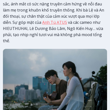
sắc, ánh mắt có sức nặng truyền cảm hứng về nỗi đau
làm mẹ trong khuôn khổ truyền thống. Khi bà Lệ và An
đối thoại, sự chân thật của cảm xúc vượt qua mọi lớp
diễn. Sự góp mặt của
Anh Tú ATUS
và các cameo như
HIEUTHUHAI, Lê Dương Bảo Lâm, Ngô Kiến Huy… vừa
phải, tạo nhịp nghỉ tươi vui mà không phá mood tổng
thể.