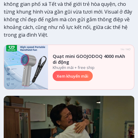
không gian phố xá Tết và thế giới trẻ hòa quyện, cho
từng khung hình vừa gần gũi vừa tươi mới. Visual ở đây
không chỉ đẹp để ngắm mà còn gửi gắm thông điệp về
khoảng cách, cũng như nỗ lực kết nối, giữa các thế hệ
trong gia đình Việt.
TÀI TRỢ
Quạt mini GOOJODOQ 4000 mAh
di động
Khuyến mãi + free ship
Xem khuyến mãi