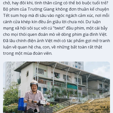
chở, hay đôi khi, tình thân cũng có thể bó buộc tuổi trẻ?
Bộ phim của Trường Giang không đơn thuần kể chuyện
Tết sum họp mà đi sâu vào ngóc ngách cảm xúc, nơi mỗi
cánh cửa khép kín đều ẩn giấu lời chưa nói. Dư luận
mạng xã hội sôi sục với cú "twist" đầu phim, một cái bẫy
cho mọi thói quen đoán mò về dòng phim gia đình Việt.
Đã lâu chính điện ảnh Việt mới có tác phẩm gợi mở tranh
luận về quan hệ cha, con, về những bất toàn rất thật
trong một mùa đoàn viên.