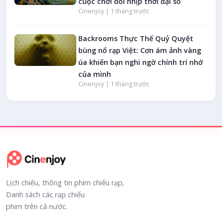
cuộc chơi đổi nhịp thời đại số
Cinenjoy |
1 tháng trước
Backrooms Thực Thể Quỷ Quyệt
bùng nổ rạp Việt: Cơn ám ảnh vàng
úa khiến bạn nghi ngờ chính trí nhớ
của mình
Cinenjoy |
1 tháng trước
Lịch chiếu, thông tin phim chiếu rạp,
Danh sách các rạp chiếu
phim trên cả nước.