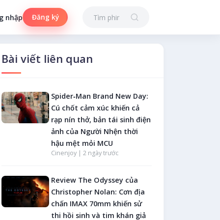
Đăng ký
g nhập
Bài viết liên quan
Spider‑Man Brand New Day:
Cú chốt cảm xúc khiến cả
rạp nín thở, bản tái sinh điện
ảnh của Người Nhện thời
hậu mệt mỏi MCU
Cinenjoy |
2 ngày trước
Review The Odyssey của
Christopher Nolan: Cơn địa
chấn IMAX 70mm khiến sử
thi hồi sinh và tim khán giả