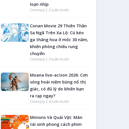
loạn nhịp
Cinenjoy |
2 tuần trước
Conan Movie 29 Thiên Thần
Sa Ngã Trên Xa Lộ: Cú kéo
ga thăng hoa ở mốc 30 năm,
khiến phòng chiếu rung
chuyển
Cinenjoy |
3 tuần trước
Moana live-action 2026: Cơn
sóng hoài niệm bùng nổ thị
giác, có đủ lý do khiến bạn
ra rạp ngay?
Cinenjoy |
4 tuần trước
Minions Và Quái Vật: Màn
tái sinh phong cách phim