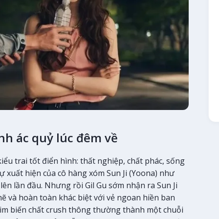
nh ác quỷ lúc đêm về
 kiểu trai tốt điển hình: thất nghiệp, chất phác, sống
Sự xuất hiện của cô hàng xóm Sun Ji (Yoona) như
 lên lần đầu. Nhưng rồi Gil Gu sớm nhận ra Sun Ji
mẽ và hoàn toàn khác biệt với vẻ ngoan hiền ban
phim biến chất crush thông thường thành một chuỗi