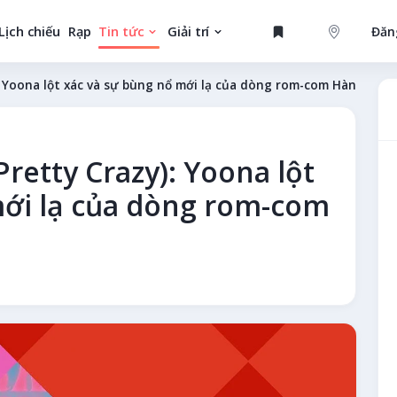
Lịch chiếu
Rạp
Tin tức
Giải trí
Đăn
GAME
: Yoona lột xác và sự bùng nổ mới lạ của dòng rom-com Hàn
retty Crazy): Yoona lột
MỚI
mới lạ của dòng rom-com