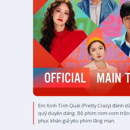
Em Xinh Tinh Quái (Pretty Crazy) đánh d
quỷ duyên dáng. Bộ phim rom-com trộn l
phục khán giả yêu phim lãng mạn.