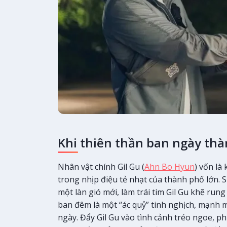
Khi thiên thần ban ngày thà
Nhân vật chính Gil Gu (
Ahn Bo Hyun
) vốn là
trong nhịp điệu tẻ nhạt của thành phố lớn. 
một làn gió mới, làm trái tim Gil Gu khẽ rung
ban đêm là một “ác quỷ” tinh nghịch, mạnh 
ngày. Đẩy Gil Gu vào tình cảnh tréo ngoe, 