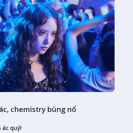
xác, chemistry bùng nổ
 ác quỷ!