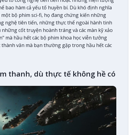
ể bao hàm cả yếu tố huyền bí. Dù khó định nghĩa
m một bộ phim sci-fi, họ đang chứng kiến những
g nghệ tiên tiến, những thực thể ngoài hành tinh
u những cốt truyện hoành tráng và các màn kỹ xảo
ăn" mà hầu hết các bộ phim khoa học viễn tưởng
ất thành văn mà bạn thường gặp trong hầu hết các
âm thanh, dù thực tế không hề có