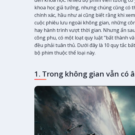
khoa học giả tưởng, nhưng chúng cũng có th
chính xác, hầu như ai cũng biết rằng khi xe
cuộc phiêu lưu ngoài không gian, những côn
hay hành trình vượt thời gian. Nhưng ẩn sa
công phu, có một loạt quy luật "bất thành v
đều phải tuân thủ. Dưới đây là 10 quy tắc b
bộ phim thuộc thể loại này.
1. Trong không gian vẫn có 