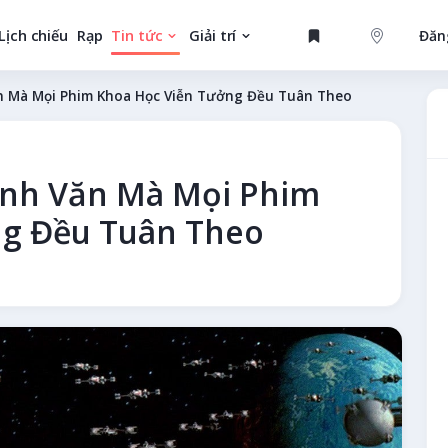
Lịch chiếu
Rạp
Tin tức
Giải trí
Đăn
GAME
n Mà Mọi Phim Khoa Học Viễn Tưởng Đều Tuân Theo
ành Văn Mà Mọi Phim
MỚI
ng Đều Tuân Theo