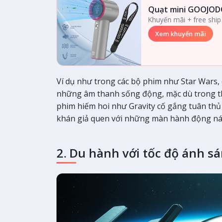
Quạt mini GOOJOD
Khuyến mãi + free ship
Xem khuyến mãi
Ví dụ như trong các bộ phim như Star Wars,
những âm thanh sống động, mặc dù trong th
phim hiếm hoi như Gravity cố gắng tuân thủ 
khán giả quen với những màn hành động náo
2. Du hành với tốc độ ánh s