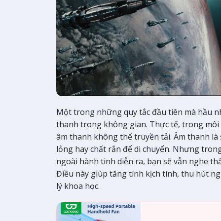
Một trong những quy tắc đầu tiên mà hầu n
thanh trong không gian. Thực tế, trong mô
âm thanh không thể truyền tải. Âm thanh là 
lỏng hay chất rắn để di chuyển. Nhưng trong
ngoài hành tinh diễn ra, bạn sẽ vẫn nghe th
Điều này giúp tăng tính kịch tính, thu hút 
lý khoa học.