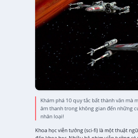
Khám phá 10 quy tắc bất thành văn mà m
âm thanh trong không gian đến những cu
nhân loại!
Khoa học viễn tưởng (sci-fi) là một thuật ng
đến khoa học. Nhiều bộ phim viễn tưởng có 