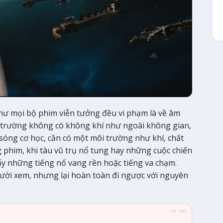
hư mọi bộ phim viễn tưởng đều vi phạm là về âm
i trường không có không khí như ngoài không gian,
sóng cơ học, cần có một môi trường như khí, chất
 phim, khi tàu vũ trụ nổ tung hay những cuộc chiến
ấy những tiếng nổ vang rền hoặc tiếng va chạm.
người xem, nhưng lại hoàn toàn đi ngược với nguyên
TÀI TRỢ