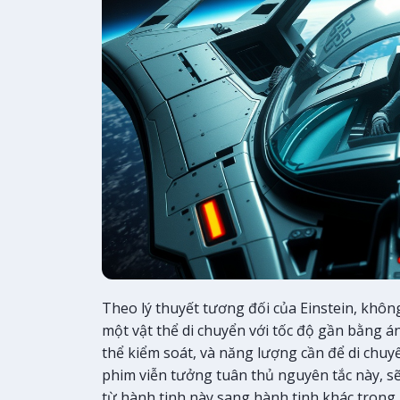
Theo lý thuyết tương đối của Einstein, khôn
một vật thể di chuyển với tốc độ gần bằng 
thể kiểm soát, và năng lượng cần để di chuy
phim viễn tưởng tuân thủ nguyên tắc này, s
từ hành tinh này sang hành tinh khác trong