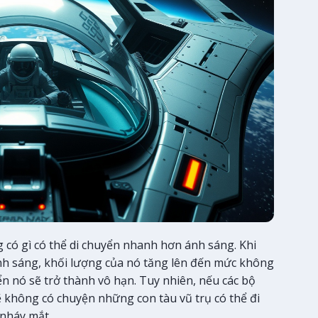
g có gì có thể di chuyển nhanh hơn ánh sáng. Khi
ánh sáng, khối lượng của nó tăng lên đến mức không
ển nó sẽ trở thành vô hạn. Tuy nhiên, nếu các bộ
ẽ không có chuyện những con tàu vũ trụ có thể đi
 nháy mắt.