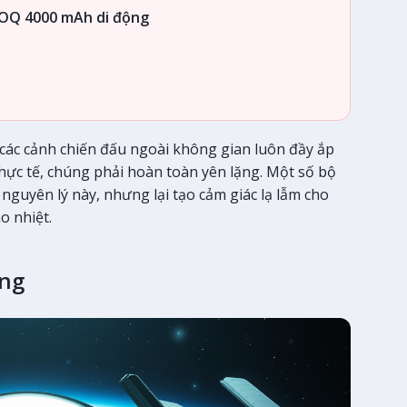
OQ 4000 mAh di động
 các cảnh chiến đấu ngoài không gian luôn đầy ắp
ực tế, chúng phải hoàn toàn yên lặng. Một số bộ
nguyên lý này, nhưng lại tạo cảm giác lạ lẫm cho
 nhiệt.
áng