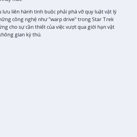
lưu liên hành tinh buộc phải phá vỡ quy luật vật lý
hững công nghệ như "warp drive" trong Star Trek
ng cho sự cần thiết của việc vượt qua giới hạn vật
không gian kỳ thú.