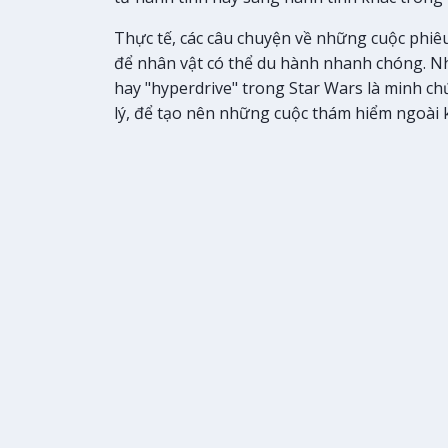
Thực tế, các câu chuyện về những cuộc phiêu 
để nhân vật có thể du hành nhanh chóng. N
hay "hyperdrive" trong Star Wars là minh chứ
lý, để tạo nên những cuộc thám hiểm ngoài 